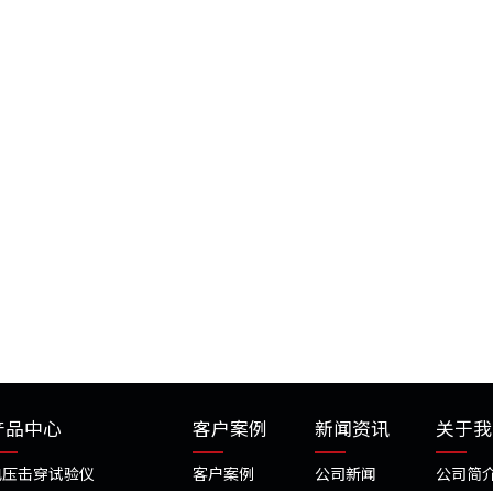
产品中心
客户案例
新闻资讯
关于我
电压击穿试验仪
客户案例
公司新闻
公司简