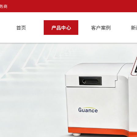
务商
首页
产品中心
客户案例
新