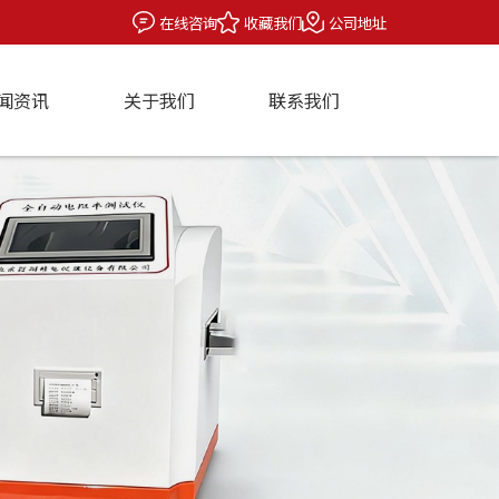
在线咨询
收藏我们
公司地址
闻资讯
关于我们
联系我们