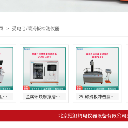
页
>
受电弓/碳滑板检测仪器
123-碳滑板电阻测试仪
金属环块摩擦磨损试验机
25-碳滑板冲击疲劳试验机
北京冠测精电仪器设备有限公司