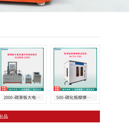
2000-碳滑板大电流试验机
500-碳化板摩擦磨损试验机
出品