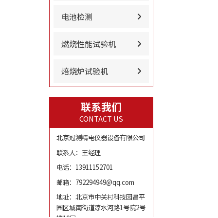
电池检测
燃烧性能试验机
焙烧炉试验机
联系我们
CONTACT US
北京冠测精电仪器设备有限公司
联系人：王经理
电话：13911152701
邮箱：792294949@qq.com
地址：北京市中关村科技园昌平
园区城南街道凉水河路1号院2号
楼10层