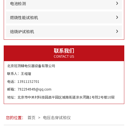
电池检测
燃烧性能试验机
焙烧炉试验机
联系我们
CONTACT US
北京冠测精电仪器设备有限公司
联系人：王经理
电话：13911152701
邮箱：792294949@qq.com
地址：北京市中关村科技园昌平园区城南街道凉水河路1号院2号楼10层
您的位置：
首页
>
电压击穿试验仪